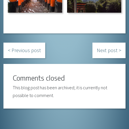
Previous post
Next post
Comments closed
This blog post has been archived; it is currently not
possible to comment.