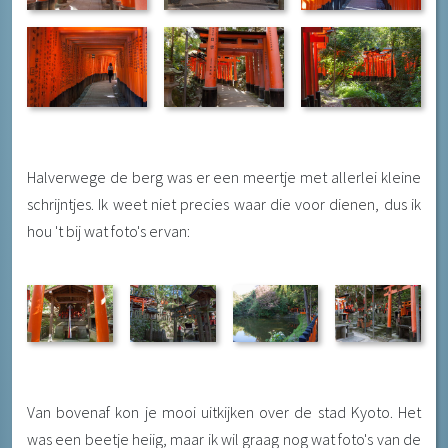
Halverwege de berg was er een meertje met allerlei kleine
schrijntjes. Ik weet niet precies waar die voor dienen, dus ik
hou 't bij wat foto's ervan:
Van bovenaf kon je mooi uitkijken over de stad Kyoto. Het
was een beetje heiig, maar ik wil graag nog wat foto's van de