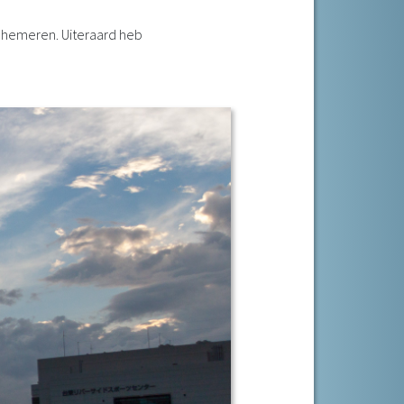
 schemeren. Uiteraard heb