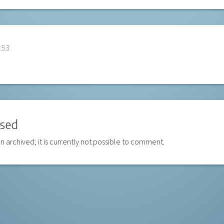
:53
sed
n archived; it is currently not possible to comment.