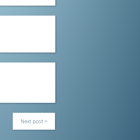
Next post