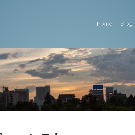
Home
Blog