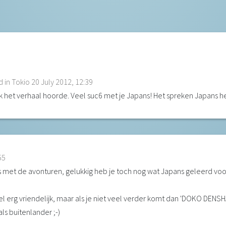
 in Tokio
20 July 2012, 12:39
k het verhaal hoorde. Veel suc6 met je Japans! Het spreken Japans he
55
s met de avonturen, gelukkig heb je toch nog wat Japans geleerd voor
el erg vriendelijk, maar als je niet veel verder komt dan 'DOKO DENSHA?
ls buitenlander ;-)