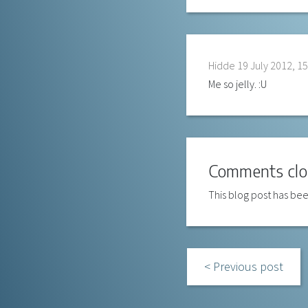
Hidde
19 July 2012, 15
Me so jelly. :U
Comments clo
This blog post has bee
Previous post