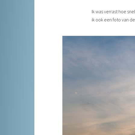
Ik was verrast hoe sne
ik ook een foto van 