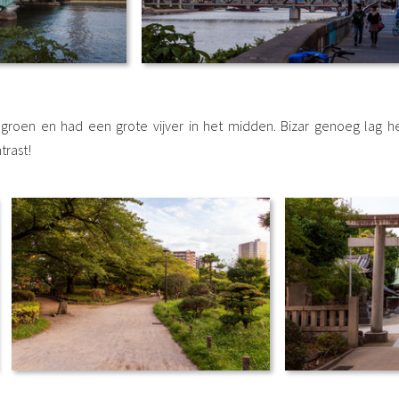
groen en had een grote vijver in het midden. Bizar genoeg lag h
trast!