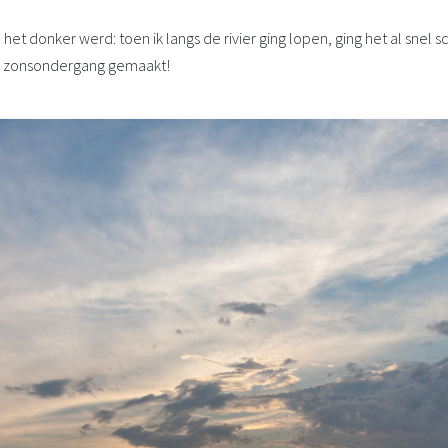
l het donker werd: toen ik langs de rivier ging lopen, ging het al snel
de zonsondergang gemaakt!