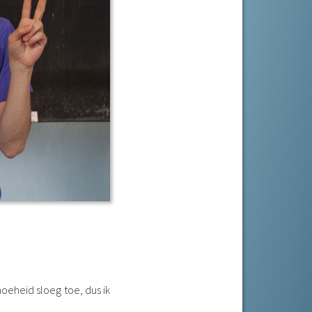
moeheid sloeg toe, dus ik