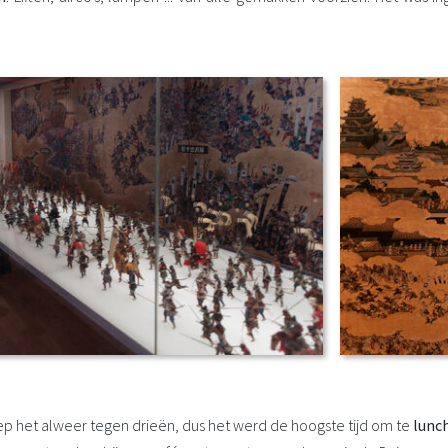
iep het alweer tegen drieën, dus het werd de hoogste tijd om te
lunc