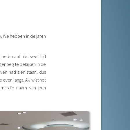
k. We hebben in de jaren
helemaal niet veel tijd
g genoeg te bekijken in de
en had zien staan, dus
 even langs. Aki wist het
komt die naam van een