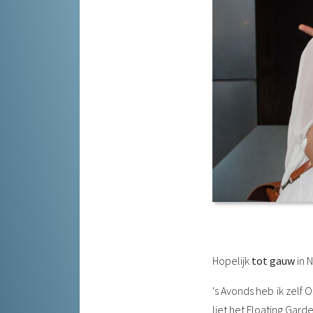
Hopelijk
tot gauw
in N
's Avonds heb ik zelf
liet het Floating Gard