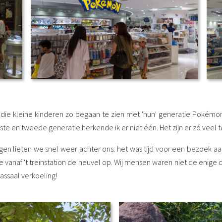
ie kleine kinderen zo begaan te zien met 'hun' generatie Pokémon
ste en tweede generatie herkende ik er niet één. Het zijn er zó veel 
en lieten we snel weer achter ons: het was tijd voor een bezoek a
e vanaf 't treinstation de heuvel op. Wij mensen waren niet de enige
ssaal verkoeling!