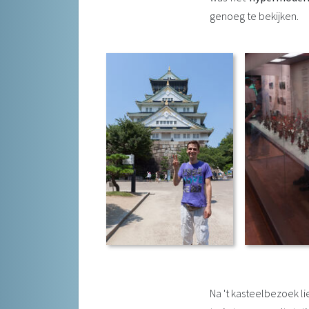
genoeg te bekijken.
Na 't kasteelbezoek l