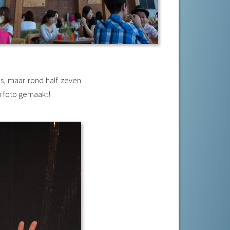
s, maar rond half zeven
n foto gemaakt!