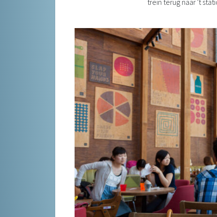
trein terug naar 't st