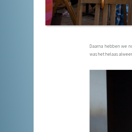
Daarna hebben we nog
was het helaas alweer